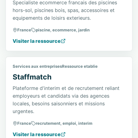
Specialiste ecommerce francais des piscines
hors-sol, piscines bois, spas, accessoires et
equipements de loisirs exterieurs.
France
piscine, ecommerce, jardin
Visiter la ressource
Services aux entreprises
Ressource etablie
Staffmatch
Plateforme d'interim et de recrutement reliant
employeurs et candidats via des agences
locales, besoins saisonniers et missions
urgentes.
France
recrutement, emploi, interim
Visiter la ressource