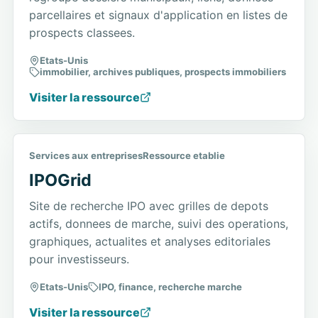
parcellaires et signaux d'application en listes de
prospects classees.
Etats-Unis
immobilier, archives publiques, prospects immobiliers
Visiter la ressource
Services aux entreprises
Ressource etablie
IPOGrid
Site de recherche IPO avec grilles de depots
actifs, donnees de marche, suivi des operations,
graphiques, actualites et analyses editoriales
pour investisseurs.
Etats-Unis
IPO, finance, recherche marche
Visiter la ressource