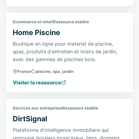
Ecommerce et retail
Ressource etablie
Home Piscine
Boutique en ligne pour materiel de piscine,
spas, produits d'entretien et loisirs de jardin,
avec des gammes de piscines bois.
France
piscine, spa, jardin
Visiter la ressource
Services aux entreprises
Ressource etablie
DirtSignal
Plateforme d'intelligence immobiliere qui
regroupe dossiers municipaux, liens, donnees