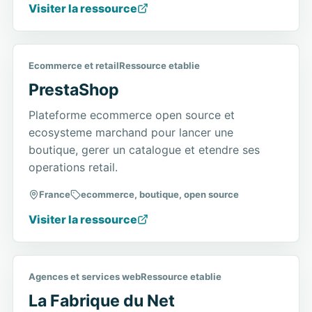
Visiter la ressource
Ecommerce et retail
Ressource etablie
PrestaShop
Plateforme ecommerce open source et
ecosysteme marchand pour lancer une
boutique, gerer un catalogue et etendre ses
operations retail.
France
ecommerce, boutique, open source
Visiter la ressource
Agences et services web
Ressource etablie
La Fabrique du Net