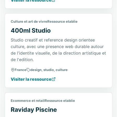
Visiter la ressource
Culture et art de vivre
Ressource etablie
400ml Studio
Studio creatif et reference design orientee
culture, avec une presence web durable autour
de l'identite visuelle, de la direction artistique et
de l'edition.
France
design, studio, culture
Visiter la ressource
Ecommerce et retail
Ressource etablie
Raviday Piscine