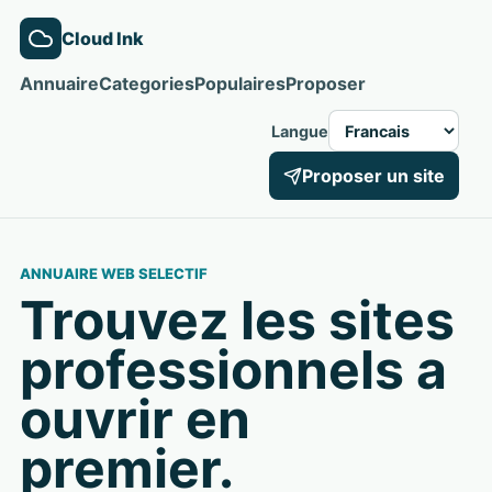
Cloud Ink
Annuaire
Categories
Populaires
Proposer
Langue
Proposer un site
ANNUAIRE WEB SELECTIF
Trouvez les sites
professionnels a
ouvrir en
premier.