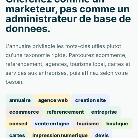
marketeur, pas comme un
administrateur de base de
donnees.
L'annuaire privilegie les mots-cles utiles plutot
qu'une taxonomie rigide. Parcourez ecommerce,
referencement, agences, tourisme local, cartes et
services aux entreprises, puis affinez selon votre
besoin.
annuaire
agence web
creation site
ecommerce
referencement
entreprise
conseil
vente en ligne
tourisme
boutique
cartes
impression numerique
devis